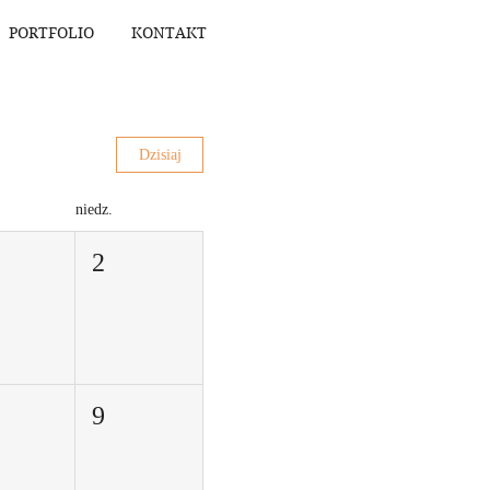
PORTFOLIO
KONTAKT
Dzisiaj
niedz.
2
9