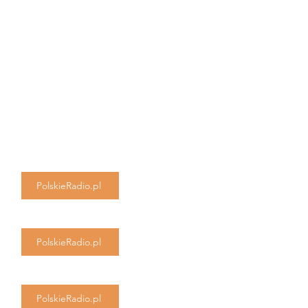
PolskieRadio.pl
PolskieRadio.pl
PolskieRadio.pl