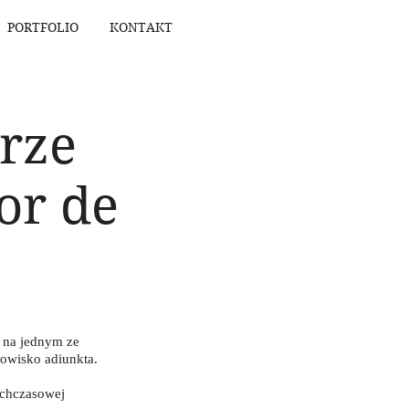
PORTFOLIO
KONTAKT
rze
or de
 na jednym ze
owisko adiunkta.
ychczasowej