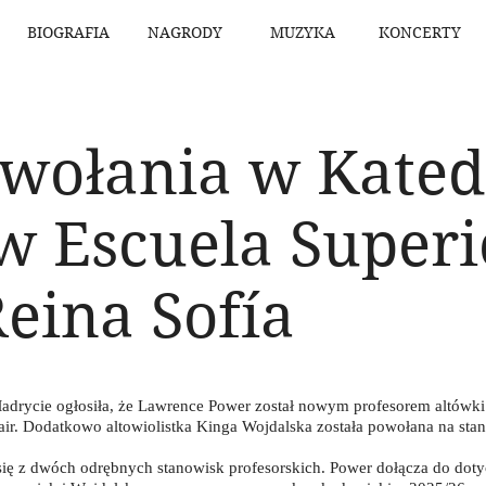
BIOGRAFIA
NAGRODY
MUZYKA
KONCERTY
wołania w Kated
w Escuela Superi
eina Sofía
adrycie ogłosiła, że Lawrence Power został nowym profesorem altówki
r. Dodatkowo altowiolistka Kinga Wojdalska została powołana na stan
ię z dwóch odrębnych stanowisk profesorskich. Power dołącza do dot