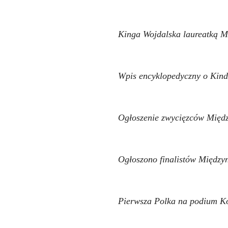
Kinga Wojdalska laureatką 
Wpis encyklopedyczny o Kind
Ogłoszenie zwycięzców Międ
Ogłoszono finalistów Międz
Pierwsza Polka na podium K