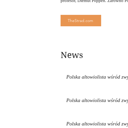
profesor, Diemut Poppen. Zarówno P
TheStrad.com
News
Polska altowiolista wśród z
Polska altowiolista wśród z
Polska altowiolista wśród z