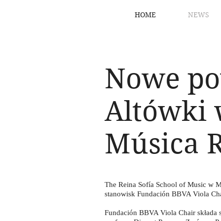
HOME
NEWS
Nowe po
Altówki 
Música R
The Reina Sofía School of Music w M
stanowisk Fundación BBVA Viola Chai
Fundación BBVA Viola Chair składa s