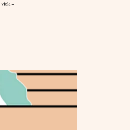
 viola –