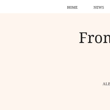
HOME
NEWS
From
ALB