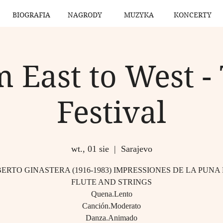
BIOGRAFIA
NAGRODY
MUZYKA
KONCERTY
 East to West - 
Festival
wt., 01 sie
  |  
Sarajevo
ERTO GINASTERA (1916-1983) IMPRESSIONES DE LA PUNA
FLUTE AND STRINGS
Quena.Lento
Canción.Moderato
Danza.Animado