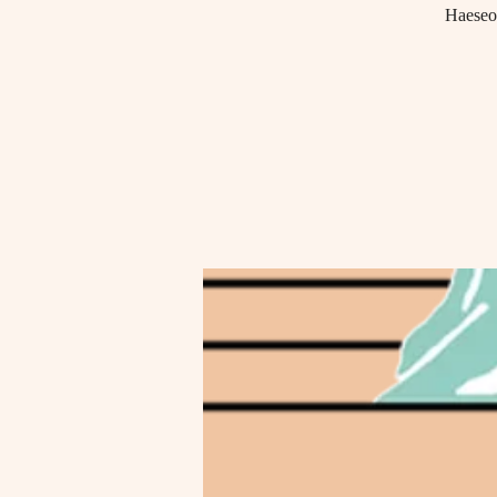
Haeseon