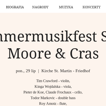
BIOGRAFIA
NAGRODY
MUZYKA
KONCERTY
mermusikfest Sy
Moore & Cras
pon., 29 lip
  |  
Kirche St. Martin - Friedhof
Tim Crawford - violin,
Kinga Wojdalska - viola,
Pieter de Koe, Claude Frochaux - cello,
Todor Markovic - double bass
Roy Amotz - flute,