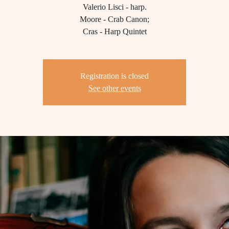
Valerio Lisci - harp.
Moore - Crab Canon;
Registration is closed
See other events