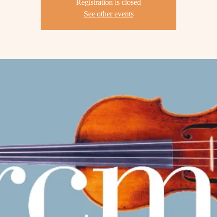
Registration is closed
See other events