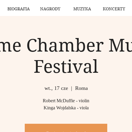
BIOGRAFIA
NAGRODY
MUZYKA
KONCERTY
me Chamber Mu
Festival
wt., 17 cze
  |  
Roma
Robert McDuffie - violin
Kinga Wojdalska - viola