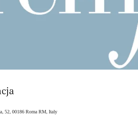
acja
na, 52, 00186 Roma RM, Italy